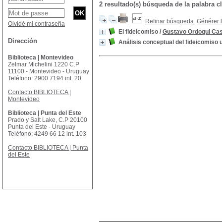
2 resultado(s) búsqueda de la palabra c
Refinar búsqueda
Générer l
Olvidé mi contraseña
El fideicomiso
/
Gustavo Ordoqui Cast
Dirección
Análisis conceptual del fideicomiso
Biblioteca | Montevideo
Zelmar Michelini 1220 C.P
11100 - Montevideo - Uruguay
Teléfono: 2900 7194 int. 20
Contacto BIBLIOTECA |
Montevideo
Biblioteca | Punta del Este
Prado y Salt Lake, C.P 20100
Punta del Este - Uruguay
Teléfono: 4249 66 12 int. 103
Contacto BIBLIOTECA | Punta
del Este