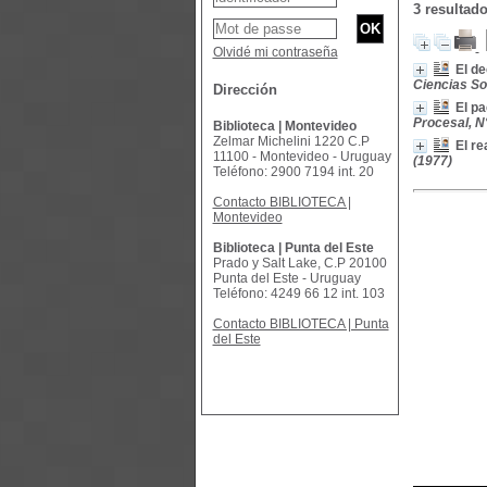
3 resultado
Olvidé mi contraseña
El de
Ciencias Soci
Dirección
El p
Procesal, N
Biblioteca | Montevideo
Zelmar Michelini 1220 C.P
El re
11100 - Montevideo - Uruguay
(1977)
Teléfono: 2900 7194 int. 20
Contacto BIBLIOTECA |
Montevideo
Biblioteca | Punta del Este
Prado y Salt Lake, C.P 20100
Punta del Este - Uruguay
Teléfono: 4249 66 12 int. 103
Contacto BIBLIOTECA | Punta
del Este