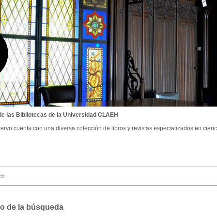
de las Bibliotecas de la Universidad CLAEH
ervo cuenta con una diversa colección de libros y revistas especializados en cienci
ch
o de la búsqueda