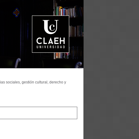
as sociales, gestión cultural, derecho y