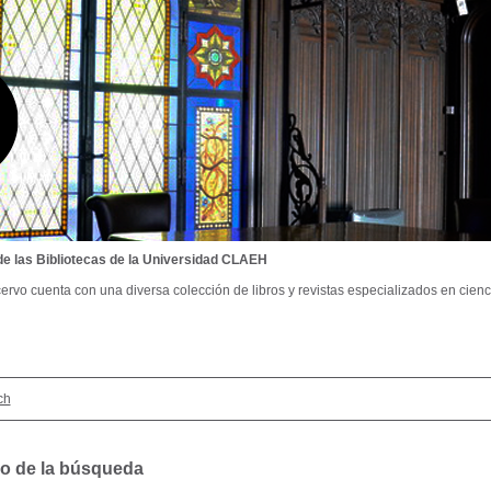
de las Bibliotecas de la Universidad CLAEH
ervo cuenta con una diversa colección de libros y revistas especializados en cienci
ch
o de la búsqueda