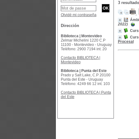
3 resultad
Olvidé mi contraseña
Ámbit
2022)
Dirección
Curs
Biblioteca | Montevideo
Curs
Zelmar Michelini 1220 C.P
Procesal
11100 - Montevideo - Uruguay
Teléfono: 2900 7194 int. 20
Contacto BIBLIOTECA |
Montevideo
Biblioteca | Punta del Este
Prado y Salt Lake, C.P 20100
Punta del Este - Uruguay
Teléfono: 4249 66 12 int. 103
Contacto BIBLIOTECA | Punta
del Este