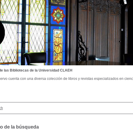
de las Bibliotecas de la Universidad CLAEH
ervo cuenta con una diversa colección de libros y revistas especializados en cienci
ch
o de la búsqueda