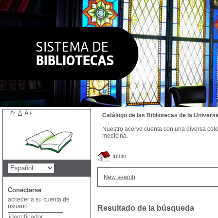
A-
A
A+
Catálogo de las Bibliotecas de la Univer
Nuestro acervo cuenta con una diversa colecc
medicina.
Inicio
New search
Conectarse
acceder a su cuenta de
usuario
Resultado de la búsqueda