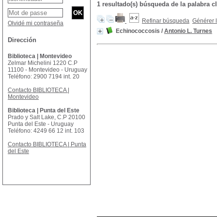
1 resultado(s) búsqueda de la palabra
Refinar búsqueda
Générer l
Olvidé mi contraseña
Echinococcosis
/
Antonio L. Turnes
Dirección
Biblioteca | Montevideo
Zelmar Michelini 1220 C.P
11100 - Montevideo - Uruguay
Teléfono: 2900 7194 int. 20
Contacto BIBLIOTECA |
Montevideo
Biblioteca | Punta del Este
Prado y Salt Lake, C.P 20100
Punta del Este - Uruguay
Teléfono: 4249 66 12 int. 103
Contacto BIBLIOTECA | Punta
del Este