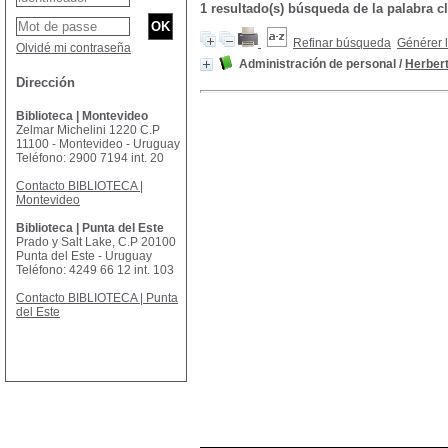
1 resultado(s) búsqueda de la palabra
Refinar búsqueda
Générer l
Olvidé mi contraseña
Administración de personal
/
Herbert
Dirección
Biblioteca | Montevideo
Zelmar Michelini 1220 C.P
11100 - Montevideo - Uruguay
Teléfono: 2900 7194 int. 20
Contacto BIBLIOTECA |
Montevideo
Biblioteca | Punta del Este
Prado y Salt Lake, C.P 20100
Punta del Este - Uruguay
Teléfono: 4249 66 12 int. 103
Contacto BIBLIOTECA | Punta
del Este