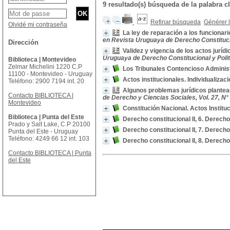
9 resultado(s) búsqueda de la palabra
Refinar búsqueda
Générer l
Olvidé mi contraseña
La ley de reparación a los funcionari
en Revista Uruguaya de Derecho Constituciona
Dirección
Validez y vigencia de los actos jurí
Uruguaya de Derecho Constitucional y Politíco
Biblioteca | Montevideo
Zelmar Michelini 1220 C.P
Los Tribunales Contencioso Administ
11100 - Montevideo - Uruguay
Actos institucionales. Individualizac
Teléfono: 2900 7194 int. 20
Algunos problemas jurídicos plantead
Contacto BIBLIOTECA |
de Derecho y Ciencias Sociales, Vol. 27, N° 1-
Montevideo
Constitución Nacional. Actos Institu
Biblioteca | Punta del Este
Derecho constitucional II, 6. Derecho
Prado y Salt Lake, C.P 20100
Derecho constitucional II, 7. Derecho
Punta del Este - Uruguay
Teléfono: 4249 66 12 int. 103
Derecho constitucional II, 8. Derecho
Contacto BIBLIOTECA | Punta
del Este