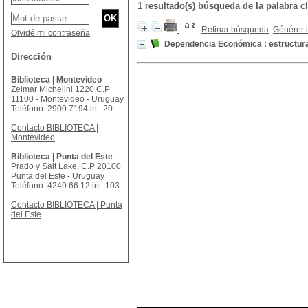
1 resultado(s) búsqueda de la palabr
Refinar búsqueda
Générer l
Olvidé mi contraseña
Dependencia Económica : estructura 
Dirección
Biblioteca | Montevideo
Zelmar Michelini 1220 C.P
11100 - Montevideo - Uruguay
Teléfono: 2900 7194 int. 20
Contacto BIBLIOTECA |
Montevideo
Biblioteca | Punta del Este
Prado y Salt Lake, C.P 20100
Punta del Este - Uruguay
Teléfono: 4249 66 12 int. 103
Contacto BIBLIOTECA | Punta
del Este