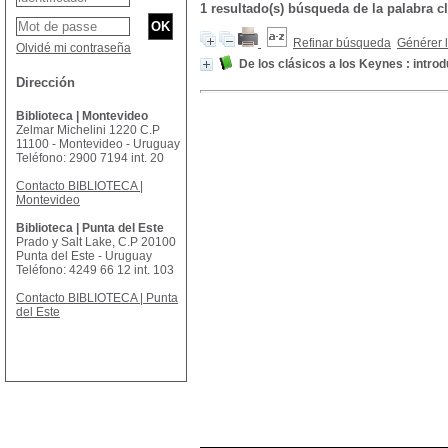
1 resultado(s) búsqueda de la palabr
Refinar búsqueda
Générer l
Olvidé mi contraseña
De los clásicos a los Keynes : intro
Dirección
Biblioteca | Montevideo
Zelmar Michelini 1220 C.P
11100 - Montevideo - Uruguay
Teléfono: 2900 7194 int. 20
Contacto BIBLIOTECA |
Montevideo
Biblioteca | Punta del Este
Prado y Salt Lake, C.P 20100
Punta del Este - Uruguay
Teléfono: 4249 66 12 int. 103
Contacto BIBLIOTECA | Punta
del Este