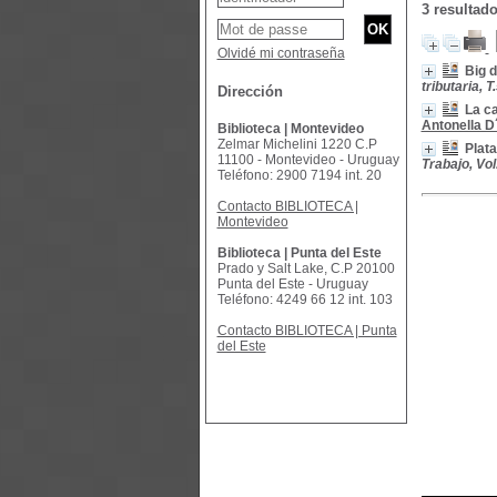
3 resultad
Olvidé mi contraseña
Big d
tributaria, T
Dirección
La ca
Antonella D
Biblioteca | Montevideo
Zelmar Michelini 1220 C.P
Plata
11100 - Montevideo - Uruguay
Trabajo, Vol.
Teléfono: 2900 7194 int. 20
Contacto BIBLIOTECA |
Montevideo
Biblioteca | Punta del Este
Prado y Salt Lake, C.P 20100
Punta del Este - Uruguay
Teléfono: 4249 66 12 int. 103
Contacto BIBLIOTECA | Punta
del Este