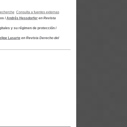
recherche
Consulta a fuentes externas
tos
/
Andrés Hessdorfer
en Revista
gitales y su régimen de protección
/
elipe Lasarte
en Revista Derecho del