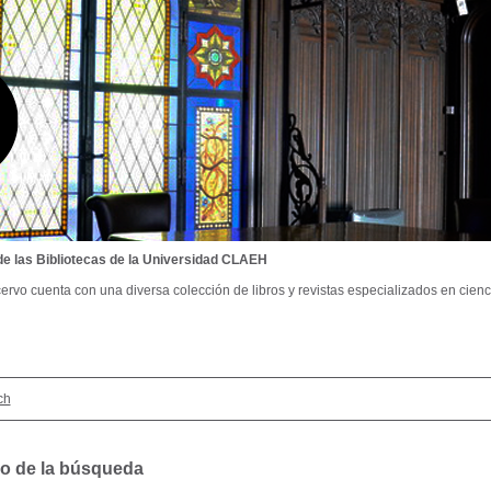
de las Bibliotecas de la Universidad CLAEH
ervo cuenta con una diversa colección de libros y revistas especializados en cienci
ch
o de la búsqueda