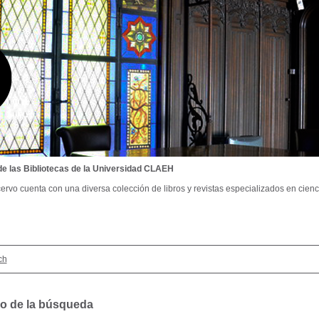
de las Bibliotecas de la Universidad CLAEH
ervo cuenta con una diversa colección de libros y revistas especializados en cienci
ch
o de la búsqueda