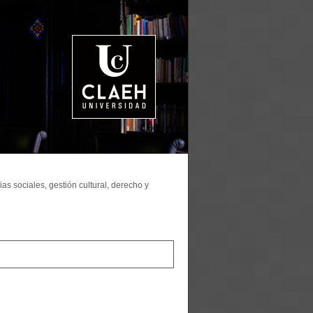
as sociales, gestión cultural, derecho y