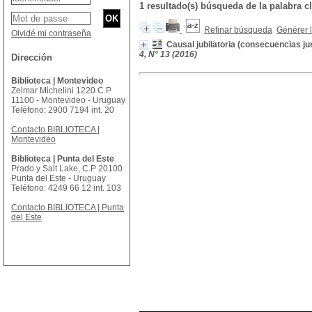
1 resultado(s) búsqueda de la palabra
Refinar búsqueda
Générer l
Olvidé mi contraseña
Causal jubilatoria (consecuencias ju
4, N° 13 (2016)
Dirección
Biblioteca | Montevideo
Zelmar Michelini 1220 C.P
11100 - Montevideo - Uruguay
Teléfono: 2900 7194 int. 20
Contacto BIBLIOTECA |
Montevideo
Biblioteca | Punta del Este
Prado y Salt Lake, C.P 20100
Punta del Este - Uruguay
Teléfono: 4249 66 12 int. 103
Contacto BIBLIOTECA | Punta
del Este