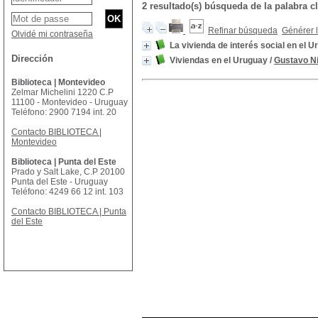
2 resultado(s) búsqueda de la palabra
Refinar búsqueda
Générer l
Olvidé mi contraseña
La vivienda de interés social en el 
Dirección
Viviendas en el Uruguay
/
Gustavo Ni
Biblioteca | Montevideo
Zelmar Michelini 1220 C.P
11100 - Montevideo - Uruguay
Teléfono: 2900 7194 int. 20
Contacto BIBLIOTECA |
Montevideo
Biblioteca | Punta del Este
Prado y Salt Lake, C.P 20100
Punta del Este - Uruguay
Teléfono: 4249 66 12 int. 103
Contacto BIBLIOTECA | Punta
del Este