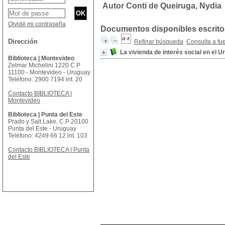
Autor Conti de Queiruga, Nydia
Olvidé mi contraseña
Documentos disponibles escritos
Dirección
Refinar búsqueda
Consulta a fu
La vivienda de interés social en el 
Biblioteca | Montevideo
Zelmar Michelini 1220 C.P
11100 - Montevideo - Uruguay
Teléfono: 2900 7194 int. 20
Contacto BIBLIOTECA |
Montevideo
Biblioteca | Punta del Este
Prado y Salt Lake, C.P 20100
Punta del Este - Uruguay
Teléfono: 4249 66 12 int. 103
Contacto BIBLIOTECA | Punta
del Este