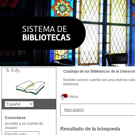
A-
A
A+
Catálogo de las Bibliotecas de la Univer
Nuestro acervo cuenta con una diversa colecc
medicina.
Inicio
New search
Conectarse
acceder a su cuenta de
usuario
Resultado de la búsqueda