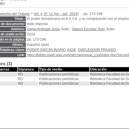
SBD
erecho del Trabajo
>
Vol. 4, N° 12 (jul. - set., 2016)
. - pp. 173-196
Título :
El poder disciplinario en A.S.S.E. y su comparación con el emple
o de documento:
texto impreso
Autores:
Diego Andrade Sosa
, Autor ;
Valeria Escobar Suhr
, Autor
de publicación:
2016
ulo en la página:
pp. 173-196
Idioma :
Español (
spa
)
Palabras clave:
PODER DISCIPLINARIO
ASSE
EMPLEADOR PRIVADO
Link:
https://biblio.claeh.edu.uy/pmbClaeh/opac_css/index.php?lvl=no
es (3)
barras
Signatura
Tipo de medio
Ubicación
RD
Publicaciones periódicas
Biblioteca Facultad de 
RD
Publicaciones periódicas
Biblioteca Facultad de 
RD
Publicaciones periódicas
Biblioteca Facultad de 