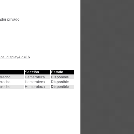
ador privado
tice_display&id=16
Sección
Estado
Derecho
Hemeroteca
Disponible
Derecho
Hemeroteca
Disponible
Derecho
Hemeroteca
Disponible