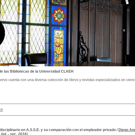
de las Bibliotecas de la Universidad CLAEH
ervo cuenta con una diversa colección de libros y revistas especializados en cienci
ch
disciplinario en A.S.S.E. y su comparación con el empleador privado
/
Diego An
(jul. - set., 2016)