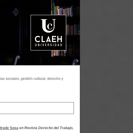
as sociales, gestión cultural, derecho y
drade Sosa
en Revista Derecho del Trabajo,