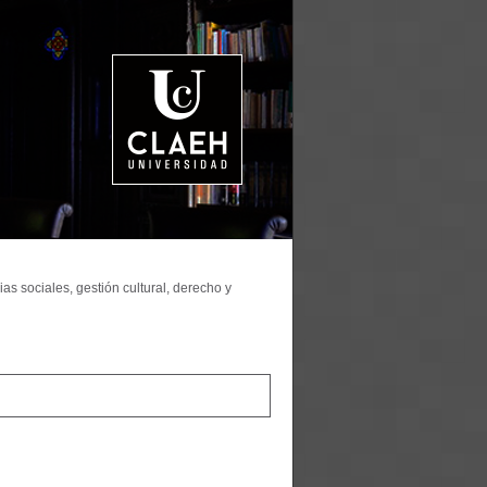
as sociales, gestión cultural, derecho y