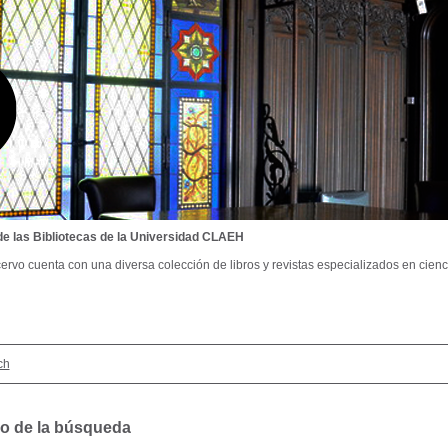
de las Bibliotecas de la Universidad CLAEH
ervo cuenta con una diversa colección de libros y revistas especializados en cienci
ch
o de la búsqueda