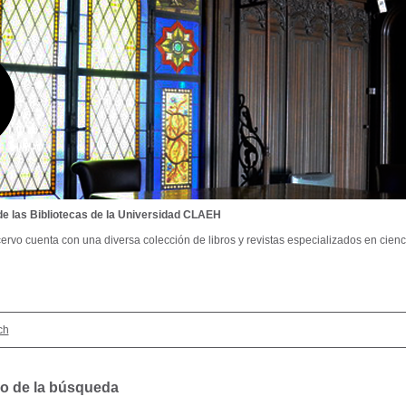
de las Bibliotecas de la Universidad CLAEH
ervo cuenta con una diversa colección de libros y revistas especializados en cienci
ch
o de la búsqueda