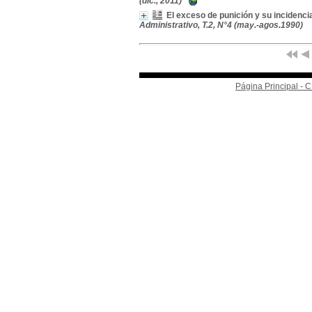
(dic., 2011)
El exceso de punición y su incidencia
Administrativo, T.2, N°4 (may.-agos.1990)
Página Principal -