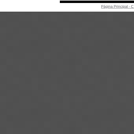
Página Principal -