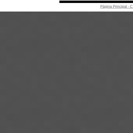
Página Principal -