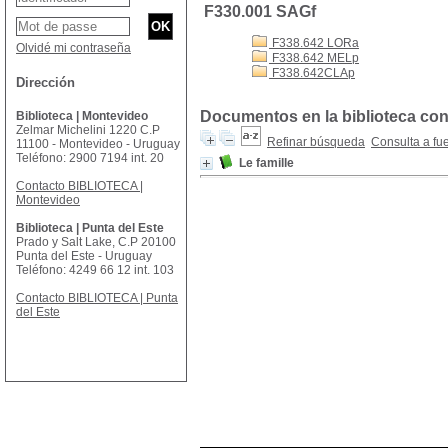
F330.001 SAGf
F338.642 LORa
Olvidé mi contraseña
F338.642 MELp
F338.642CLAp
Dirección
Documentos en la biblioteca con
Biblioteca | Montevideo
Zelmar Michelini 1220 C.P
Refinar búsqueda
Consulta a fu
11100 - Montevideo - Uruguay
Teléfono: 2900 7194 int. 20
Le famille
Contacto BIBLIOTECA |
Montevideo
Biblioteca | Punta del Este
Prado y Salt Lake, C.P 20100
Punta del Este - Uruguay
Teléfono: 4249 66 12 int. 103
Contacto BIBLIOTECA | Punta
del Este