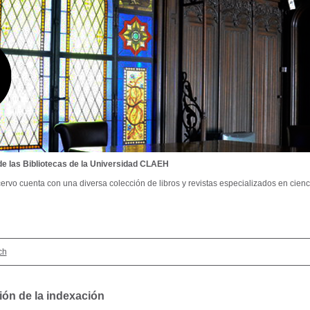
de las Bibliotecas de la Universidad CLAEH
ervo cuenta con una diversa colección de libros y revistas especializados en cienci
ch
ión de la indexación