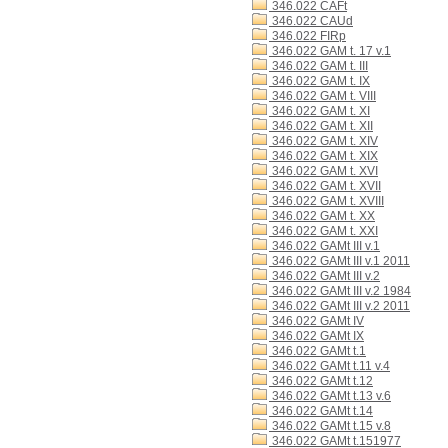
346.022 CAFt
346.022 CAUd
346.022 FIRp
346.022 GAM t. 17 v.1
346.022 GAM t. III
346.022 GAM t. IX
346.022 GAM t. VIII
346.022 GAM t. XI
346.022 GAM t. XII
346.022 GAM t. XIV
346.022 GAM t. XIX
346.022 GAM t. XVI
346.022 GAM t. XVII
346.022 GAM t. XVIII
346.022 GAM t. XX
346.022 GAM t. XXI
346.022 GAMt III v.1
346.022 GAMt III v.1 2011
346.022 GAMt III v.2
346.022 GAMt III v.2 1984
346.022 GAMt III v.2 2011
346.022 GAMt IV
346.022 GAMt IX
346.022 GAMt t.1
346.022 GAMt t.11 v.4
346.022 GAMt t.12
346.022 GAMt t.13 v.6
346.022 GAMt t.14
346.022 GAMt t.15 v.8
346.022 GAMt t.151977