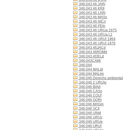
346.043.46 JARj
346.043.46 KRIl
346.043.46 LARj
346.043.46 MASs
346.043.46 NICn
346.043.46 PEIn
346.043.46 URUa 1975
346.043.46 URUa t.2
346.043.46 URUl 1964
346.043.46 URUl 1976
346.043.46JACd
346.043.46ROMd
346.043.4DELd
346.043CAMr
346.044
346.044 MALtd
346.044 MALtm
346.046 Derecho ambiental
346.046 2 URUle
346.046 BIAd
346.046 CASo
346.046 COUf
346.046 GORr
346.046 MAGm
346.046 SCIl
346.046 UNId
346.046 URUc
346.046 URUe
346.046 URUl