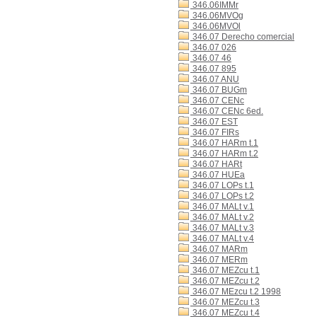
346.06IMMr
346.06MVOg
346.06MVOl
346.07 Derecho comercial
346.07 026
346.07 46
346.07 895
346.07 ANU
346.07 BUGm
346.07 CENc
346.07 CENc 6ed.
346.07 EST
346.07 FIRs
346.07 HARm t.1
346.07 HARm t.2
346.07 HARt
346.07 HUEa
346.07 LOPs t.1
346.07 LOPs t.2
346.07 MALt v.1
346.07 MALt v.2
346.07 MALt v.3
346.07 MALt v.4
346.07 MARm
346.07 MERm
346.07 MEZcu t.1
346.07 MEZcu t.2
346.07 MEzcu t.2 1998
346.07 MEZcu t.3
346.07 MEZcu t.4