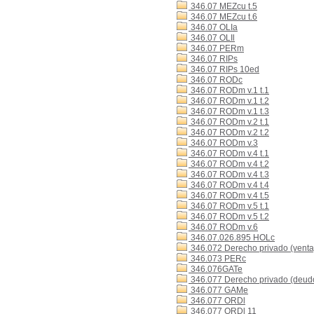
346.07 MEZcu t.5
346.07 MEZcu t.6
346.07 OLIa
346.07 OLIl
346.07 PERm
346.07 RIPs
346.07 RIPs 10ed
346.07 RODc
346.07 RODm v.1 t.1
346.07 RODm v.1 t.2
346.07 RODm v.1 t.3
346.07 RODm v.2 t.1
346.07 RODm v.2 t.2
346.07 RODm v.3
346.07 RODm v.4 t.1
346.07 RODm v.4 t.2
346.07 RODm v.4 t.3
346.07 RODm v.4 t.4
346.07 RODm v.4 t.5
346.07 RODm v.5 t.1
346.07 RODm v.5 t.2
346.07 RODm v.6
346.07.026.895 HOLc
346.072 Derecho privado (venta
346.073 PERc
346.076GATe
346.077 Derecho privado (deudo
346.077 GAMe
346.077 ORDl
346.077 ORDl 11