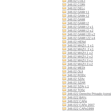
346.02 COLc
346.02 CORt
346.02 DELc
346.02 GAMr t.1
346.02 GAMr t.2
346.02 GAMt
346.02 GAMt t.2
346.02 GAMt t.2 v.1
346.02 GAMt t.2 v.2
346.02 GAMt t.20 v.2
346.02 GAMt t.22 v.4
346.02 HENd
346.02 MAZt t. 1 v.1
346.02 MAZt t. 2 v.1
346.02 MAZt t.1 v.2
346.02 MAZt t.2 v.2
346.02 MAZt t.3 v.1
346.02 MAZt t.3 v.2
346.02 MEDt
346.02 OLIl
346.02 RODc
346.02 SZAc
346.02 SZAR
346.02 SZAr c.1
346.02 TOSc
346.022 Derecho Privado (consi
346.022 BAYc
346.022 CAFe
346.022 CAFe 2007
346.022 CAFe1999