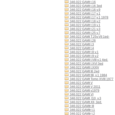
346.022 GAMt t.16
346.022 GAMt t.16 3ed
346.022 GAMt t.16 v.9
346.022 GAMt t.17 v.1
346.022 GAMt t.17 v.1 1978
346.022 GAMt t.18 v.2
346.022 GAMt t.19 v.1
346.022 GAMt t.21 v.3
346.022 GAMt t.25 v.7
346.022 GAMt T.25v.VII 1ed-
346.022 GAMt t.26
346.022 GAMt t.3
346.022 GAMt t.4
346.022 GAMt t.8 v.1
346.022 GAMt t.9 v.2
346.022 GAMt t.VIII v.1 4ed.
346.022 GAMt t.XVI 3ed
346.022 GAMt t.XXIV
346.022 GAMt t6 2ed
346.022 GAMt tIII, v.1 1984
346.022 GAMt Tomo XVIII 1977
346.022 GAMt V
346.022 GAMt V 2011
346.022 GAMt v1979
346.022 GAMt VI
346.022 GAMt, t10, v.3
346.022 GAMt.XII, 3ed.
346.022 GAMtr III
346.022 GAMtr t.1
346.022 GAMtr t.2