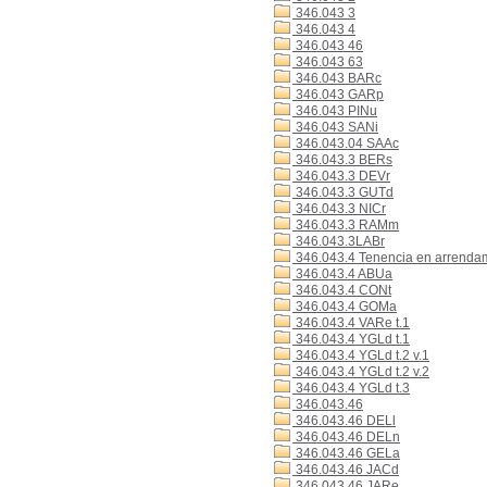
346.043 3
346.043 4
346.043 46
346.043 63
346.043 BARc
346.043 GARp
346.043 PINu
346.043 SANi
346.043.04 SAAc
346.043.3 BERs
346.043.3 DEVr
346.043.3 GUTd
346.043.3 NICr
346.043.3 RAMm
346.043.3LABr
346.043.4 Tenencia en arrenda
346.043.4 ABUa
346.043.4 CONt
346.043.4 GOMa
346.043.4 VARe t.1
346.043.4 YGLd t.1
346.043.4 YGLd t.2 v.1
346.043.4 YGLd t.2 v.2
346.043.4 YGLd t.3
346.043.46
346.043.46 DELl
346.043.46 DELn
346.043.46 GELa
346.043.46 JACd
346.043.46 JARe