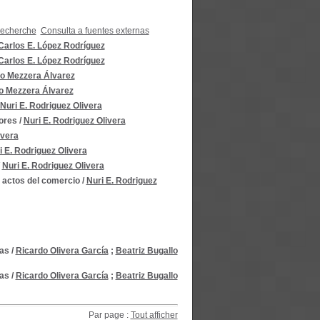
recherche
Consulta a fuentes externas
Carlos E. López Rodríguez
Carlos E. López Rodríguez
o Mezzera Álvarez
o Mezzera Álvarez
Nuri E. Rodriguez Olivera
ores
/
Nuri E. Rodriguez Olivera
ivera
i E. Rodriguez Olivera
/
Nuri E. Rodriguez Olivera
 actos del comercio
/
Nuri E. Rodriguez
ias
/
Ricardo Olivera García
;
Beatriz Bugallo
ias
/
Ricardo Olivera García
;
Beatriz Bugallo
Par page :
Tout afficher