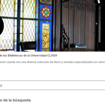
de las Bibliotecas de la Universidad CLAEH
ervo cuenta con una diversa colección de libros y revistas especializados en cienci
ch
o de la búsqueda