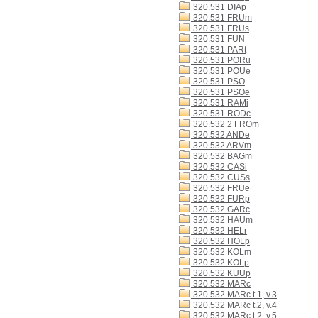
320.531 DIAp
320.531 FRUm
320.531 FRUs
320.531 FUN
320.531 PARt
320.531 PORu
320.531 POUe
320.531 PSO
320.531 PSOe
320.531 RAMi
320.531 RODc
320.532 2 FROm
320.532 ANDe
320.532 ARVm
320.532 BAGm
320.532 CASi
320.532 CUSs
320.532 FRUe
320.532 FURp
320.532 GARc
320.532 HAUm
320.532 HELr
320.532 HOLp
320.532 KOLm
320.532 KOLp
320.532 KUUp
320.532 MARc
320.532 MARc t.1, v.3
320.532 MARc t.2, v.4
320.532 MARc t.2, v.5