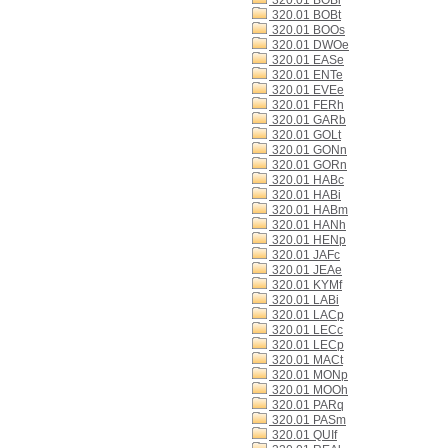
320.01 BOBi
320.01 BOBt
320.01 BOOs
320.01 DWOe
320.01 EASe
320.01 ENTe
320.01 EVEe
320.01 FERh
320.01 GARb
320.01 GOLt
320.01 GONn
320.01 GORn
320.01 HABc
320.01 HABi
320.01 HABm
320.01 HANh
320.01 HENp
320.01 JAFc
320.01 JEAe
320.01 KYMf
320.01 LABi
320.01 LACp
320.01 LECc
320.01 LECp
320.01 MACt
320.01 MONp
320.01 MOOh
320.01 PARq
320.01 PASm
320.01 QUIf