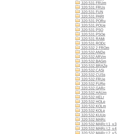
320.531 FRUm
320.531 FRUs
320.531 FUN
320.531 PARt
320.531 PORu
320.531 POUe
320.531 PSO
320.531 PSOe
320.531 RAMi
320.531 RODc
320.532 2 FROm
320.532 ANDe
320.532 ARVm
320.532 BAGm
320.532 BRAZg
320.532 CASi
320.532 CUSs
320.532 FRUe
320.532 FURp
320.532 GARc
320.532 HAUm
320.532 HELr
320.532 HOLp
320.532 KOLm
320.532 KOLp
320.532 KUUp
320.532 MARc
320.532 MARc t.1, v.3
320.532 MARc t.2, v.4
320.532 MARc t.2, v.5