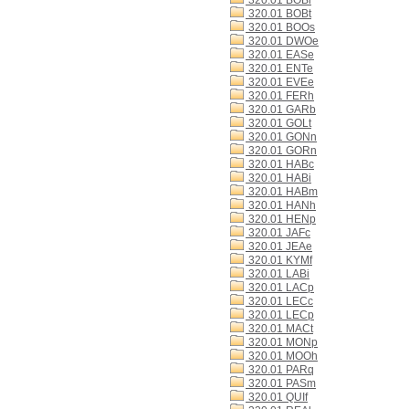
320.01 BOBi
320.01 BOBt
320.01 BOOs
320.01 DWOe
320.01 EASe
320.01 ENTe
320.01 EVEe
320.01 FERh
320.01 GARb
320.01 GOLt
320.01 GONn
320.01 GORn
320.01 HABc
320.01 HABi
320.01 HABm
320.01 HANh
320.01 HENp
320.01 JAFc
320.01 JEAe
320.01 KYMf
320.01 LABi
320.01 LACp
320.01 LECc
320.01 LECp
320.01 MACt
320.01 MONp
320.01 MOOh
320.01 PARq
320.01 PASm
320.01 QUIf