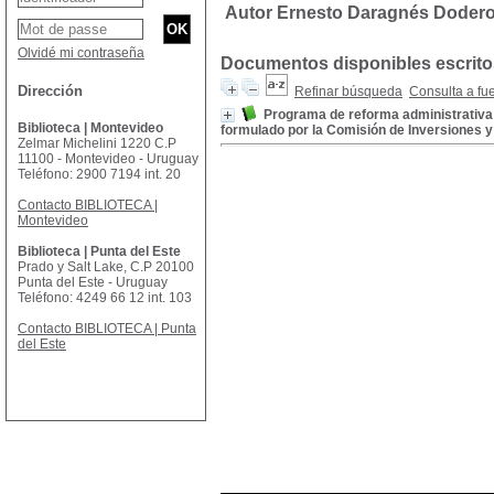
Autor Ernesto Daragnés Doder
Olvidé mi contraseña
Documentos disponibles escritos
Dirección
Refinar búsqueda
Consulta a fu
Programa de reforma administrativa;
Biblioteca | Montevideo
formulado por la Comisión de Inversiones 
Zelmar Michelini 1220 C.P
11100 - Montevideo - Uruguay
Teléfono: 2900 7194 int. 20
Contacto BIBLIOTECA |
Montevideo
Biblioteca | Punta del Este
Prado y Salt Lake, C.P 20100
Punta del Este - Uruguay
Teléfono: 4249 66 12 int. 103
Contacto BIBLIOTECA | Punta
del Este