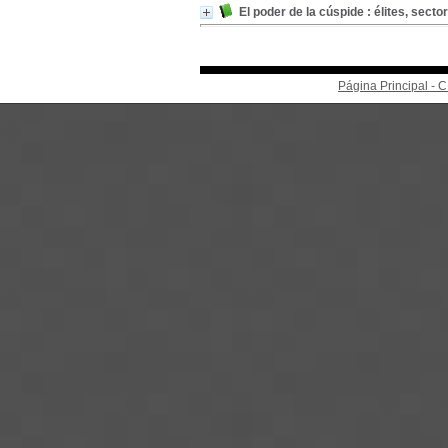
El poder de la cúspide : élites, sect
Página Principal -