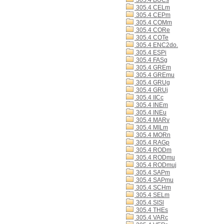
305.4 BUCs
305.4 CELm
305.4 CEPm
305.4 COMm
305.4 CORe
305.4 COTe
305.4 ENC2do.
305.4 ESPi
305.4 FASg
305.4 GREm
305.4 GREmu
305.4 GRUg
305.4 GRUj
305.4 IICc
305.4 INEm
305.4 INEu
305.4 MARv
305.4 MILm
305.4 MORn
305.4 RAGp
305.4 RODm
305.4 RODmu
305.4 RODmuj
305.4 SAPm
305.4 SAPmu
305.4 SCHm
305.4 SELm
305.4 SISl
305.4 THEs
305.4 VARc