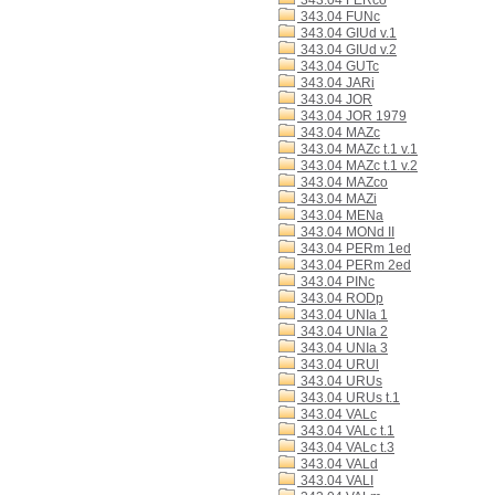
343.04 FERco
343.04 FUNc
343.04 GIUd v.1
343.04 GIUd v.2
343.04 GUTc
343.04 JARi
343.04 JOR
343.04 JOR 1979
343.04 MAZc
343.04 MAZc t.1 v.1
343.04 MAZc t.1 v.2
343.04 MAZco
343.04 MAZi
343.04 MENa
343.04 MONd II
343.04 PERm 1ed
343.04 PERm 2ed
343.04 PINc
343.04 RODp
343.04 UNIa 1
343.04 UNIa 2
343.04 UNIa 3
343.04 URUl
343.04 URUs
343.04 URUs t.1
343.04 VALc
343.04 VALc t.1
343.04 VALc t.3
343.04 VALd
343.04 VALI