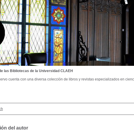
de las Bibliotecas de la Universidad CLAEH
ervo cuenta con una diversa colección de libros y revistas especializados en cienci
ch
ión del autor