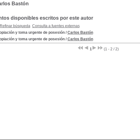
arlos Bastón
os disponibles escritos por este autor
Refinar búsqueda
Consulta a fuentes externas
opiación y toma urgente de posesión
/
Carlos Bastón
opiación y toma urgente de posesión
/
Carlos Bastón
1
(1 - 2 / 2)