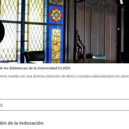
de las Bibliotecas de la Universidad CLAEH
ervo cuenta con una diversa colección de libros y revistas especializados en cienci
ch
ión de la indexación