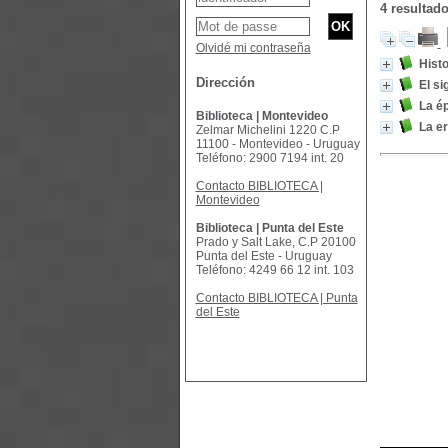
4 resultad
Olvidé mi contraseña
Histo
Dirección
El si
La é
Biblioteca | Montevideo
La er
Zelmar Michelini 1220 C.P
11100 - Montevideo - Uruguay
Teléfono: 2900 7194 int. 20
Contacto BIBLIOTECA |
Montevideo
Biblioteca | Punta del Este
Prado y Salt Lake, C.P 20100
Punta del Este - Uruguay
Teléfono: 4249 66 12 int. 103
Contacto BIBLIOTECA | Punta
del Este