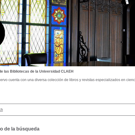
de las Bibliotecas de la Universidad CLAEH
ervo cuenta con una diversa colección de libros y revistas especializados en cienci
ch
o de la búsqueda