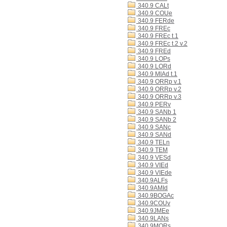
340.9 CALt
340.9 COUe
340.9 FERde
340.9 FREc
340.9 FREc t.1
340.9 FREc t.2 v.2
340.9 FREd
340.9 LOPs
340.9 LORd
340.9 MIAd t.1
340.9 ORRp v.1
340.9 ORRp v.2
340.9 ORRp v.3
340.9 PERv
340.9 SANb 1
340.9 SANb 2
340.9 SANc
340.9 SANd
340.9 TELn
340.9 TEM
340.9 VESd
340.9 VIEd
340.9 VIEde
340.9ALFs
340.9AMId
340.9BOGAc
340.9COUv
340.9JMEe
340.9LANs
340.9MORs