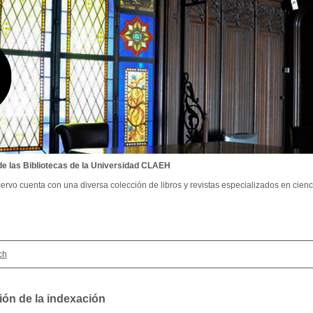
de las Bibliotecas de la Universidad CLAEH
ervo cuenta con una diversa colección de libros y revistas especializados en cienci
ch
ión de la indexación