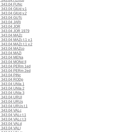
343.04 FERco
343.04 FUNc
343.04 GIUd v.1
343.04 GIUd v.2
343.04 GUTc
343.04 JARi
343.04 JOR
343.04 JOR 1979
343.04 MAZc
343.04 MAZc t.1 v.1
343.04 MAZc t.1 v.2
343.04 MAZco
343.04 MAZi
343.04 MENa
343.04 MONd II
343.04 PERm 1ed
343.04 PERm 2ed
343.04 PINc
343.04 RODp
343.04 UNIa 1
343.04 UNIa 2
343.04 UNIa 3
343.04 URUl
343.04 URUs
343.04 URUs t.1
343.04 VALc
343.04 VALc t.1
343.04 VALc t.3
343.04 VALd
343.04 VALI