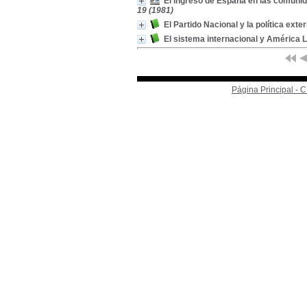
El ingreso de España en las comuni
19 (1981)
El Partido Nacional y la política exte
El sistema internacional y América 
Página Principal -