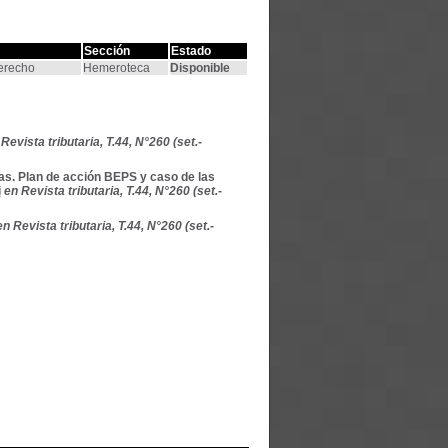
Sección
Estado
Derecho
Hemeroteca
Disponible
Revista tributaria, T.44, N°260 (set.-
das. Plan de acción BEPS y caso de las
i
en Revista tributaria, T.44, N°260 (set.-
en Revista tributaria, T.44, N°260 (set.-