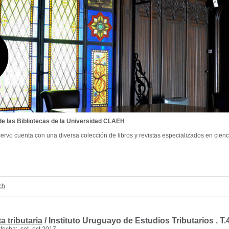
de las Bibliotecas de la Universidad CLAEH
ervo cuenta con una diversa colección de libros y revistas especializados en cienci
ch
a tributaria
/ Instituto Uruguayo de Estudios Tributarios .
T.