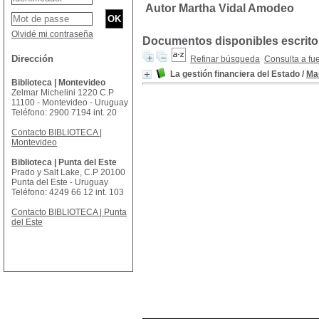
Autor Martha Vidal Amodeo
Olvidé mi contraseña
Documentos disponibles escritos
Dirección
Refinar búsqueda
Consulta a fu
La gestión financiera del Estado
/
Ma
Biblioteca | Montevideo
Zelmar Michelini 1220 C.P
11100 - Montevideo - Uruguay
Teléfono: 2900 7194 int. 20
Contacto BIBLIOTECA |
Montevideo
Biblioteca | Punta del Este
Prado y Salt Lake, C.P 20100
Punta del Este - Uruguay
Teléfono: 4249 66 12 int. 103
Contacto BIBLIOTECA | Punta
del Este