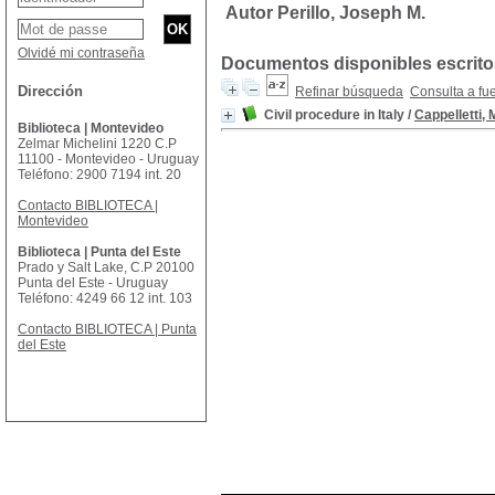
Autor Perillo, Joseph M.
Olvidé mi contraseña
Documentos disponibles escritos
Dirección
Refinar búsqueda
Consulta a fu
Civil procedure in Italy
/
Cappelletti,
Biblioteca | Montevideo
Zelmar Michelini 1220 C.P
11100 - Montevideo - Uruguay
Teléfono: 2900 7194 int. 20
Contacto BIBLIOTECA |
Montevideo
Biblioteca | Punta del Este
Prado y Salt Lake, C.P 20100
Punta del Este - Uruguay
Teléfono: 4249 66 12 int. 103
Contacto BIBLIOTECA | Punta
del Este