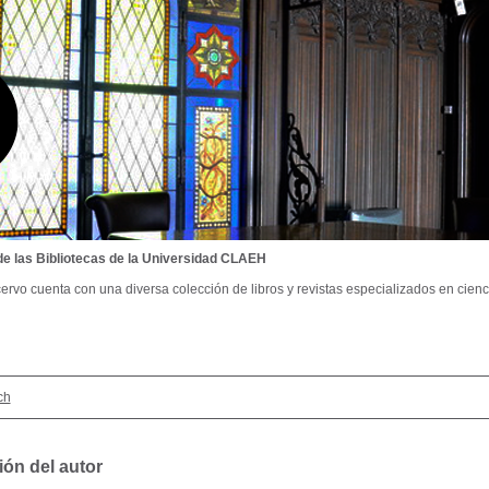
de las Bibliotecas de la Universidad CLAEH
ervo cuenta con una diversa colección de libros y revistas especializados en cienci
ch
ión del autor