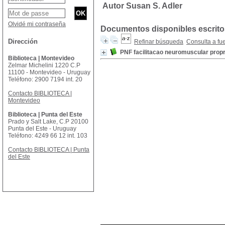
Autor Susan S. Adler
Olvidé mi contraseña
Documentos disponibles escritos
Dirección
Refinar búsqueda
Consulta a fu
PNF facilitacao neuromuscular propri
Biblioteca | Montevideo
Zelmar Michelini 1220 C.P
11100 - Montevideo - Uruguay
Teléfono: 2900 7194 int. 20
Contacto BIBLIOTECA |
Montevideo
Biblioteca | Punta del Este
Prado y Salt Lake, C.P 20100
Punta del Este - Uruguay
Teléfono: 4249 66 12 int. 103
Contacto BIBLIOTECA | Punta
del Este