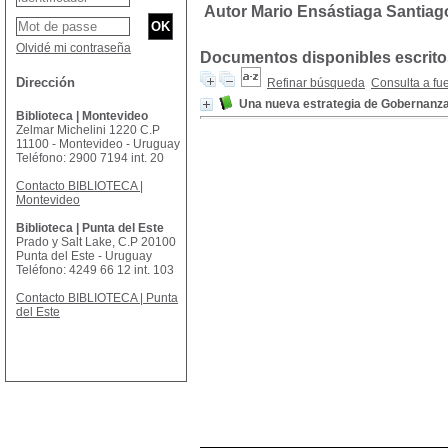
Autor Mario Ensástiaga Santiag
Olvidé mi contraseña
Documentos disponibles escritos
Dirección
Refinar búsqueda
Consulta a fu
Una nueva estrategia de Gobernanza 
Biblioteca | Montevideo
Zelmar Michelini 1220 C.P
11100 - Montevideo - Uruguay
Teléfono: 2900 7194 int. 20
Contacto BIBLIOTECA |
Montevideo
Biblioteca | Punta del Este
Prado y Salt Lake, C.P 20100
Punta del Este - Uruguay
Teléfono: 4249 66 12 int. 103
Contacto BIBLIOTECA | Punta
del Este