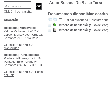
Autor Susana De Biase Terra
Olvidé mi contraseña
Documentos disponibles escritos
Dirección
Refinar búsqueda
Consulta a fu
Derecho de habitación y uso del cón
Biblioteca | Montevideo
Derecho de habitación y uso del con
Zelmar Michelini 1220 C.P
11100 - Montevideo - Uruguay
Teléfono: 2900 7194 int. 20
Contacto BIBLIOTECA |
Montevideo
Biblioteca | Punta del Este
Prado y Salt Lake, C.P 20100
Punta del Este - Uruguay
Teléfono: 4249 66 12 int. 103
Contacto BIBLIOTECA | Punta
del Este