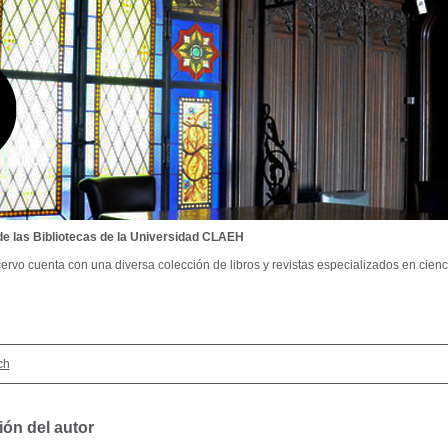
de las Bibliotecas de la Universidad CLAEH
ervo cuenta con una diversa colección de libros y revistas especializados en cienci
ch
ión del autor