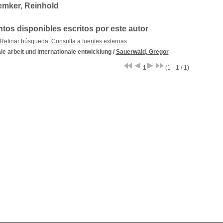
emker, Reinhold
os disponibles escritos por este autor
Refinar búsqueda
Consulta a fuentes externas
le arbeit und internationale entwicklung
/
Sauerwald, Gregor
1
(1 - 1 / 1)