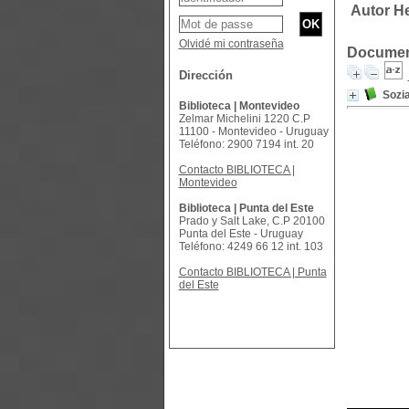
Autor H
Olvidé mi contraseña
Document
Dirección
Sozia
Biblioteca | Montevideo
Zelmar Michelini 1220 C.P
11100 - Montevideo - Uruguay
Teléfono: 2900 7194 int. 20
Contacto BIBLIOTECA |
Montevideo
Biblioteca | Punta del Este
Prado y Salt Lake, C.P 20100
Punta del Este - Uruguay
Teléfono: 4249 66 12 int. 103
Contacto BIBLIOTECA | Punta
del Este