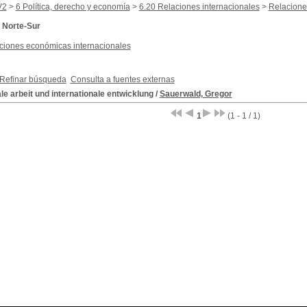
V2
>
6 Política, derecho y economía
>
6.20 Relaciones internacionales
>
Relacione
 Norte-Sur
ciones económicas internacionales
Refinar búsqueda
Consulta a fuentes externas
le arbeit und internationale entwicklung
/
Sauerwald, Gregor
1
(1 - 1 / 1)