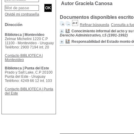
Autor Graciela Canosa
Olvidé mi contraseña
Documentos disponibles escritos
Dirección
Refinar búsqueda
Consulta a fu
Conocimiento informal del acto y su
Biblioteca | Montevideo
Derecho Administrativo, t.5 (1991-1992)
Zelmar Michelini 1220 C.P
Responsabilidad del Estado monto de
11100 - Montevideo - Uruguay
Teléfono: 2900 7194 int. 20
Contacto BIBLIOTECA |
Montevideo
Biblioteca | Punta del Este
Prado y Salt Lake, C.P 20100
Punta del Este - Uruguay
Teléfono: 4249 66 12 int. 103
Contacto BIBLIOTECA | Punta
del Este