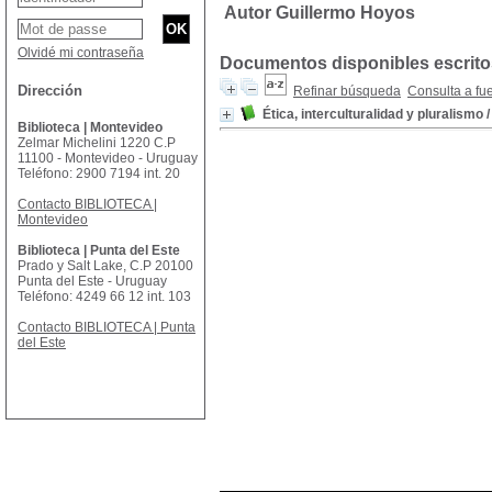
Autor Guillermo Hoyos
Olvidé mi contraseña
Documentos disponibles escritos
Dirección
Refinar búsqueda
Consulta a fu
Ética, interculturalidad y pluralismo
Biblioteca | Montevideo
Zelmar Michelini 1220 C.P
11100 - Montevideo - Uruguay
Teléfono: 2900 7194 int. 20
Contacto BIBLIOTECA |
Montevideo
Biblioteca | Punta del Este
Prado y Salt Lake, C.P 20100
Punta del Este - Uruguay
Teléfono: 4249 66 12 int. 103
Contacto BIBLIOTECA | Punta
del Este