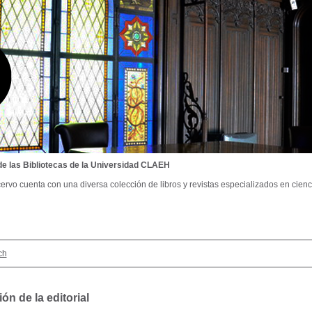
de las Bibliotecas de la Universidad CLAEH
ervo cuenta con una diversa colección de libros y revistas especializados en cienci
ch
ón de la editorial