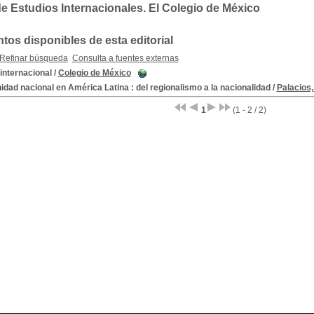
e Estudios Internacionales. El Colegio de México
os disponibles de esta editorial
Refinar búsqueda
Consulta a fuentes externas
internacional
/
Colegio de México
idad nacional en América Latina : del regionalismo a la nacionalidad
/
Palacios
1
(1 - 2 / 2)