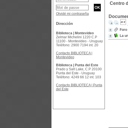
Centro d
Olvidé mi contraseña
Document
Dirección
Foro 
Biblioteca | Montevideo
La un
Zelmar Michelini 1220 C.P
11100 - Montevideo - Uruguay
Teléfono: 2900 7194 int. 20
Contacto BIBLIOTECA |
Montevideo
Biblioteca | Punta del Este
Prado y Salt Lake, C.P 20100
Punta del Este - Uruguay
Teléfono: 4249 66 12 int. 103
Contacto BIBLIOTECA | Punta
del Este