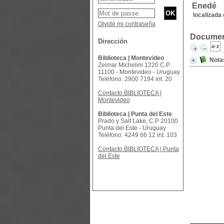
Enedé
localizada 
Olvidé mi contraseña
Document
Dirección
Biblioteca | Montevideo
Notas
Zelmar Michelini 1220 C.P
11100 - Montevideo - Uruguay
Teléfono: 2900 7194 int. 20
Contacto BIBLIOTECA |
Montevideo
Biblioteca | Punta del Este
Prado y Salt Lake, C.P 20100
Punta del Este - Uruguay
Teléfono: 4249 66 12 int. 103
Contacto BIBLIOTECA | Punta
del Este