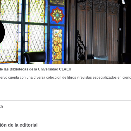
de las Bibliotecas de la Universidad CLAEH
ervo cuenta con una diversa colección de libros y revistas especializados en cienci
ch
ón de la editorial